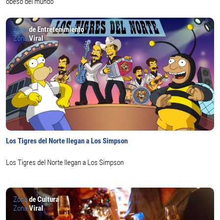
obeso del mundo
Zona
de Entretenimiento
Zona
Viral
Los Tigres del Norte llegan a Los Simpson
Los Tigres del Norte llegan a Los Simpson
Zona
de Cultura
Zona
Viral