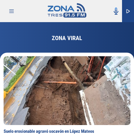
ZONA VIRAL
Zona
Viral
Suelo erosionable agravó socavón en López Mateos