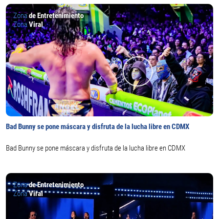
Zona
de Entretenimiento
Zona
Viral
Bad Bunny se pone máscara y disfruta de la lucha libre en CDMX
Bad Bunny se pone máscara y disfruta de la lucha libre en CDMX
Zona
de Entretenimiento
Zona
Viral