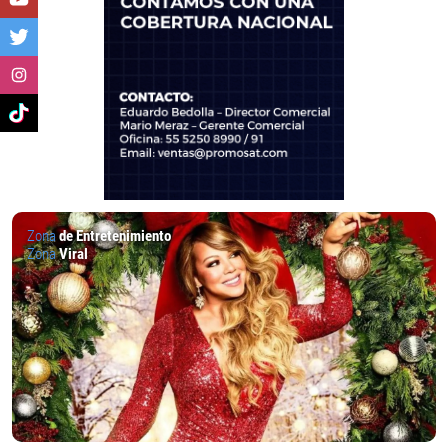
Zona
de Entretenimiento
Zona
Viral