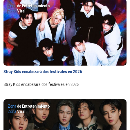
Zona
de Entretenimiento
Zona
Viral
Stray Kids encabezará dos festivales en 2026
Stray Kids encabezará dos festivales en 2026
Zona
de Entretenimiento
Zona
Viral