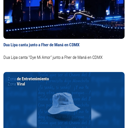
Dua Lipa canta junto a Fher de Maná en CDMX
Dua Lipa canta “Oye Mi Amor” junto a Fher de Maná en CDMX
Zona
de Entretenimiento
Zona
Viral