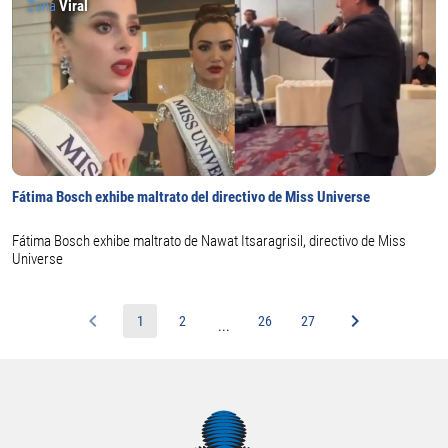
Zona
Viral
Fátima Bosch exhibe maltrato del directivo de Miss Universe
Fátima Bosch exhibe maltrato de Nawat Itsaragrisil, directivo de Miss
Universe
1
2
26
27
...