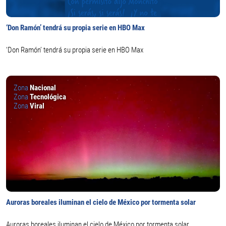
‘Don Ramón’ tendrá su propia serie en HBO Max
‘Don Ramón’ tendrá su propia serie en HBO Max
Zona
Nacional
Zona
Tecnológica
Zona
Viral
Auroras boreales iluminan el cielo de México por tormenta solar
Auroras boreales iluminan el cielo de México por tormenta solar