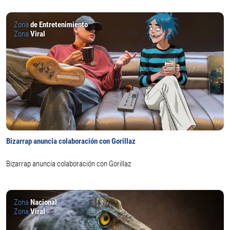
Zona
de Entretenimiento
Zona
Viral
Bizarrap anuncia colaboración con Gorillaz
Bizarrap anuncia colaboración con Gorillaz
Zona
Nacional
Zona
Viral