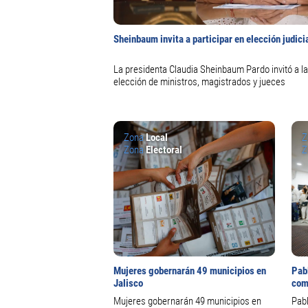
Sheinbaum invita a participar en elección judici
La presidenta Claudia Sheinbaum Pardo invitó a la 
elección de ministros, magistrados y jueces
Zona
Local
Z
Zona
Electoral
Z
Mujeres gobernarán 49 municipios en
Pab
Jalisco
com
Mujeres gobernarán 49 municipios en
Pab