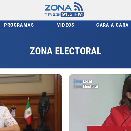
PROGRAMAS
VIDEOS
CARA A CARA
ZONA ELECTORAL
Zona
Local
Zona
Electoral