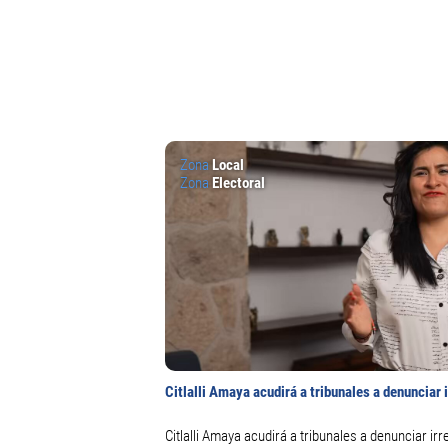
Zona
Local
Zona
Electoral
Citlalli Amaya acudirá a tribunales a denunciar 
Citlalli Amaya acudirá a tribunales a denunciar ir