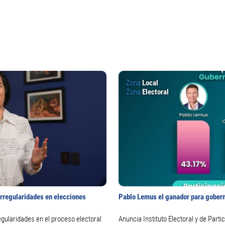
Zona
Local
Zona
Electoral
irregularidades en elecciones
Pablo Lemus el ganador para gobern
regularidades en el proceso electoral
Anuncia Instituto Electoral y de Participación Ciud