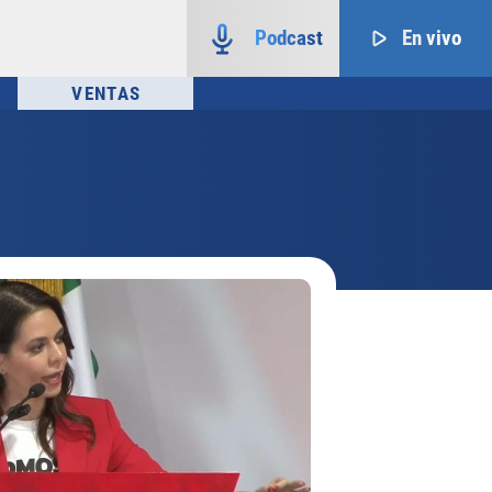
Podcast
En vivo
VENTAS