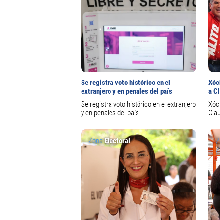
Se registra voto histórico en el
Xóc
extranjero y en penales del país
a C
Se registra voto histórico en el extranjero
Xóch
y en penales del país
Cla
Zona
Electoral
Z
Z