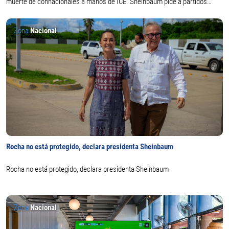
muerte de connacionales a manos de ICE. Sheinbaum pide a partidos
políticos sumar esfuerzos
Zona
Nacional
Rocha no está protegido, declara presidenta Sheinbaum
Rocha no está protegido, declara presidenta Sheinbaum
Zona
Nacional