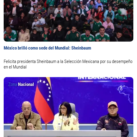
México brilló como sede del Mundial: Sheinbaum
Felicita presidenta Sheinbaum a la Selección Mexicana por su desempeño
en el Mundial
Zona
Nacional