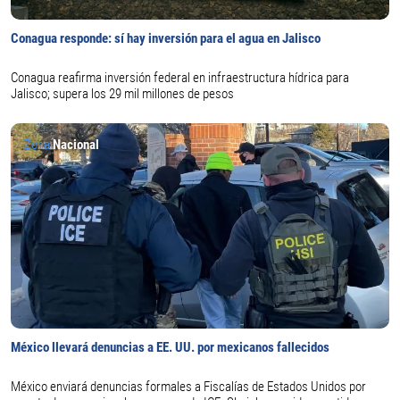
Conagua responde: sí hay inversión para el agua en Jalisco
Conagua reafirma inversión federal en infraestructura hídrica para
Jalisco; supera los 29 mil millones de pesos
Zona
Nacional
México llevará denuncias a EE. UU. por mexicanos fallecidos
México enviará denuncias formales a Fiscalías de Estados Unidos por